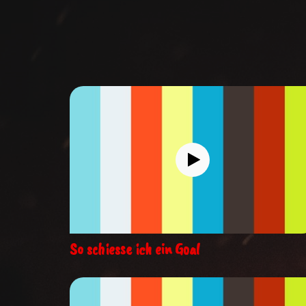
So schiesse ich ein Goal