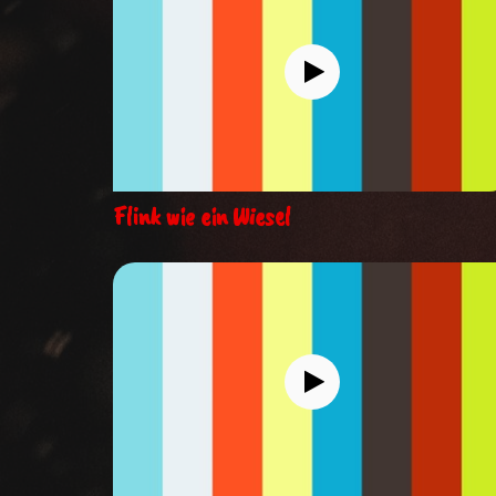
Flink wie ein Wiesel