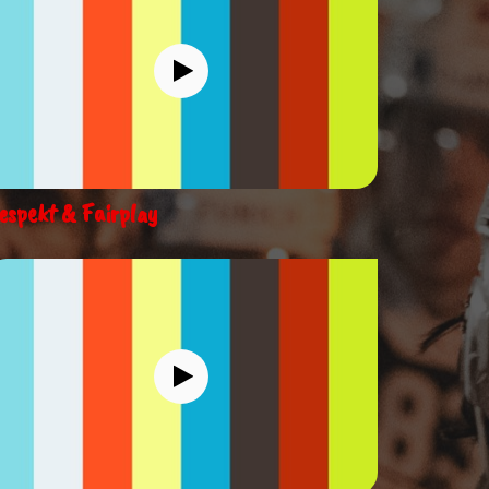
espekt & Fairplay