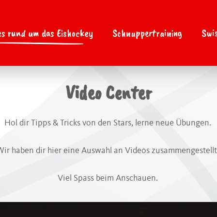
es rund um das Eishockey
Schnuppertraining
Swis
Video Center
Hol dir Tipps & Tricks von den Stars, lerne neue Übungen.
Wir haben dir hier eine Auswahl an Videos zusammengestellt
Viel Spass beim Anschauen.