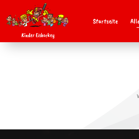
Startseite
All
Kinder Eishockey