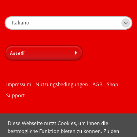
Italiano
Accedi
Impressum
Nutzungsbedingungen
AGB
Shop
Support
Diese Webseite nutzt Cookies, um Ihnen die
bestmögliche Funktion bieten zu können.
Zu den