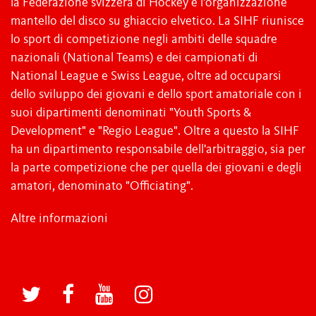
la Federazione svizzera di Hockey è l'organizzazione
mantello del disco su ghiaccio elvetico. La SIHF riunisce
lo sport di competizione negli ambiti delle squadre
nazionali (National Teams) e dei campionati di
National League e Swiss League, oltre ad occuparsi
dello sviluppo dei giovani e dello sport amatoriale con i
suoi dipartimenti denominati "Youth Sports &
Development" e "Regio League". Oltre a questo la SIHF
ha un dipartimento responsabile dell'arbitraggio, sia per
la parte competizione che per quella dei giovani e degli
amatori, denominato "Officiating".
Altre informazioni