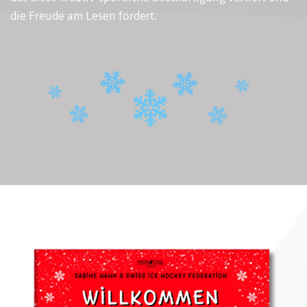
die Freude am Lesen fördert.