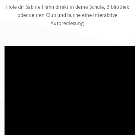
Hole dir Sabine Hahn direkt in deine Schule, Bibliothek
oder deinen Club und buche eine interaktive
Autorenlesung.