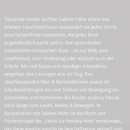
Tausende Kinder durften Sabine Hahn schon live
erleben: Leuchtend bunt verwandelt sie jeden Ort in
eine farbenfrohe Lesebühne, die jedes Kind
augenblicklich packt und in ihre spannenden
Geschichten eintauchen lässt – ob zur WM, zum
Lesefestival, zum Vorlesetag oder einfach so in der
Schule. Mit viel Spass und ständiger Interaktion
vergehen ihre Lesungen wie im Flug. Ihre
abschliessenden Mal- & Bastelaktionen sowie ihr
Glücksrad bringen bis zum Schluss viel Bewegung ins
Geschehen und motivieren die Kinder auch zu Hause
noch lange zum Lesen, Malen & Bewegen. In
Kooperation mit Sabine Hahn ist das Buch und
Förderprojekt der „Swiss Ice Hockey-Kids“ entstanden,
das diese kreativ-sportliche Beschäftigung vertieft und