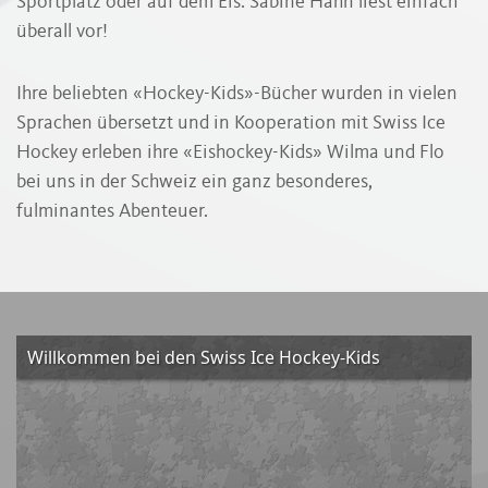
Sportplatz oder auf dem Eis: Sabine Hahn liest einfach
überall vor!
Ihre beliebten «Hockey-Kids»-Bücher wurden in vielen
Sprachen übersetzt und in Kooperation mit Swiss Ice
Hockey erleben ihre «Eishockey-Kids» Wilma und Flo
bei uns in der Schweiz ein ganz besonderes,
fulminantes Abenteuer.