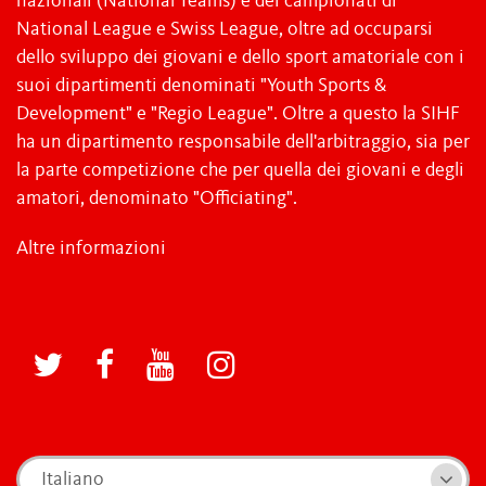
nazionali (National Teams) e dei campionati di
National League e Swiss League, oltre ad occuparsi
dello sviluppo dei giovani e dello sport amatoriale con i
suoi dipartimenti denominati "Youth Sports &
Development" e "Regio League". Oltre a questo la SIHF
ha un dipartimento responsabile dell'arbitraggio, sia per
la parte competizione che per quella dei giovani e degli
amatori, denominato "Officiating".
Altre informazioni
Italiano