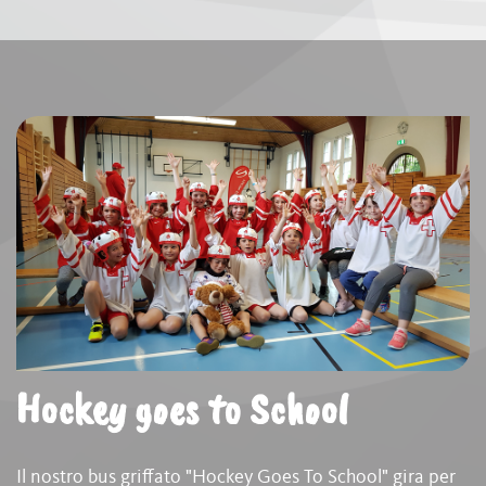
Hockey goes to School
Il nostro bus griffato "Hockey Goes To School" gira per