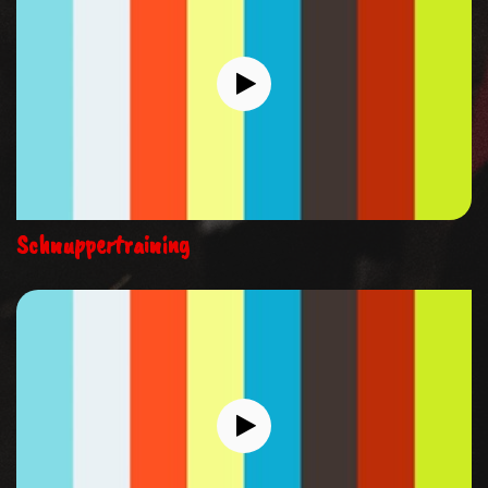
Schnuppertraining