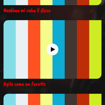
Nessuno mi ruba il disco
Agile come un furetto