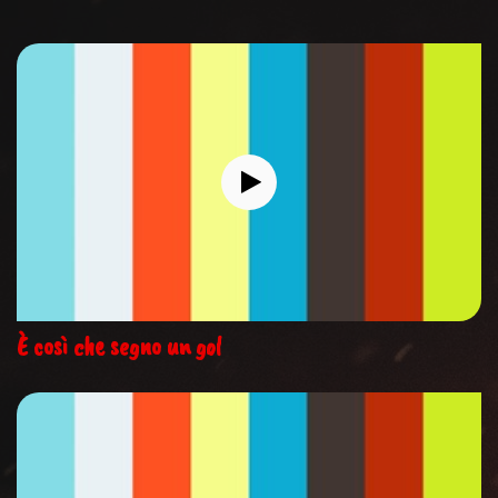
È così che segno un gol