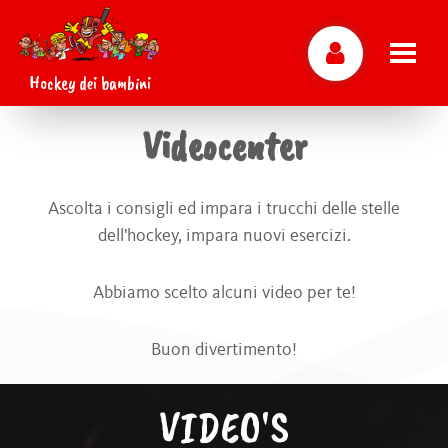
Hockey dei bambini
Videocenter
Ascolta i consigli ed impara i trucchi delle stelle
dell'hockey, impara nuovi esercizi.
Abbiamo scelto alcuni video per te!
Buon divertimento!
VIDEO'S