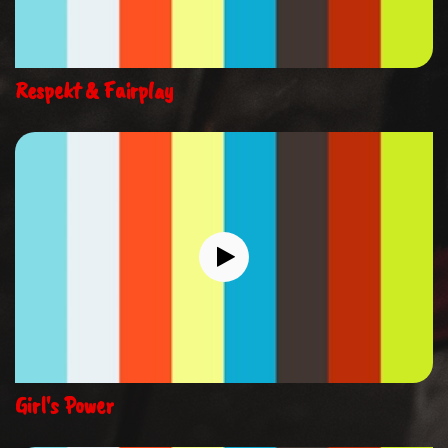
Respekt & Fairplay
Girl's Power