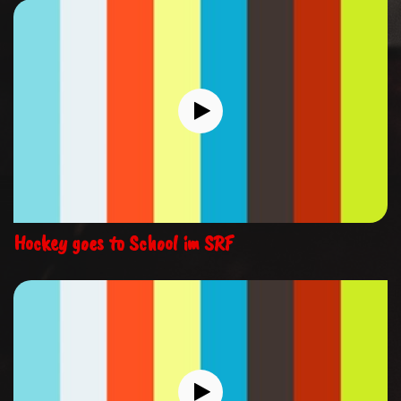
Hockey goes to School im SRF