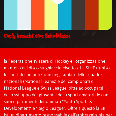
Cooly besucht eine Schulklasse
la Federazione svizzera di Hockey è l'organizzazione
mantello del disco su ghiaccio elvetico. La SIHF riunisce
lo sport di competizione negli ambiti delle squadre
nazionali (National Teams) e dei campionati di
National League e Swiss League, oltre ad occuparsi
dello sviluppo dei giovani e dello sport amatoriale con i
suoi dipartimenti denominati "Youth Sports &
Development" e "Regio League". Oltre a questo la SIHF
ha un dipartimento responsabile dell'arbitraggio, sia per